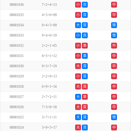
08081036
7+2+4=13
小
双
中
08081035
4+5+0=09
小
双
中
08081034
0+4+5=09
大
双
错
08081033
9+4+6=19
小
双
错
08081032
2+2+1=05
小
单
中
08081031
6+5+1=12
小
单
中
08081030
9+3+7=19
大
双
中
08081029
2+2+9=13
小
双
中
08081028
6+9+1=16
大
双
中
08081027
2+7+2=11
大
单
中
08081026
7+3+8=18
大
双
中
08081025
3+7+1=11
大
双
错
08081024
3+9+5=17
大
双
中