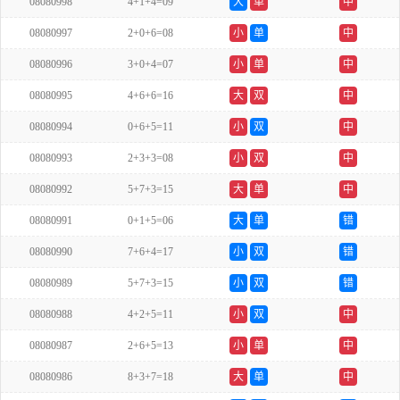
08080998
4+1+4=09
大
单
中
08080997
2+0+6=08
小
单
中
08080996
3+0+4=07
小
单
中
08080995
4+6+6=16
大
双
中
08080994
0+6+5=11
小
双
中
08080993
2+3+3=08
小
双
中
08080992
5+7+3=15
大
单
中
08080991
0+1+5=06
大
单
错
08080990
7+6+4=17
小
双
错
08080989
5+7+3=15
小
双
错
08080988
4+2+5=11
小
双
中
08080987
2+6+5=13
小
单
中
08080986
8+3+7=18
大
单
中