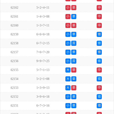
62162
5+2+4=11
小
单
中
62161
1+4+3=08
小
单
中
62160
1+3+7=11
小
单
中
62159
6+6+6=18
小
单
错
62158
6+7+2=15
小
双
错
62157
7+6+7=20
小
单
错
62156
9+9+7=25
小
双
错
62155
5+7+1=13
大
单
中
62154
5+2+1=08
大
单
错
62153
1+3+9=13
大
单
中
62152
3+9+6=18
小
单
错
62151
6+7+3=16
小
单
错