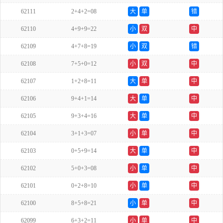
62111
2+4+2=08
大
单
错
62110
4+9+9=22
小
双
中
62109
4+7+8=19
小
双
错
62108
7+5+0=12
小
双
中
62107
1+2+8=11
大
单
中
62106
9+4+1=14
大
单
中
62105
9+3+4=16
大
单
中
62104
3+1+3=07
小
单
中
62103
0+5+9=14
大
单
中
62102
5+0+3=08
小
单
中
62101
0+2+8=10
小
单
中
62100
8+5+8=21
小
单
中
62099
6+3+2=11
小
单
中