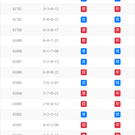
61702
3+3+9=15
单
中
61701
9+8+8=25
双
错
61700
6+3+8=17
单
中
61699
8+6+7=21
单
中
61698
0+1+7=08
单
错
61697
5+2+6=13
双
错
61696
6+8+8=22
双
中
61695
5+0+2=07
双
错
61694
5+7+9=21
单
中
61693
2+6+4=12
双
中
61692
5+2+5=12
单
错
61691
0+6+2=08
双
中