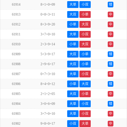
61914
8+1+0=09
大单
小双
错
61913
0+8+3=11
大双
小单
中
61912
8+3+9=20
小单
大双
中
61911
3+7+0=10
大单
小双
中
61910
2+3+9=14
小单
大双
中
61909
5+3+9=17
大双
小单
错
61908
2+9+6=17
大双
小单
错
61907
0+7+3=10
大单
小双
中
61906
8+4+0=12
小单
大双
错
61905
2+1+2=05
大双
小单
中
61904
3+0+6=09
大单
小双
错
61903
3+7+0=10
大单
小双
中
61902
9+8+0=17
小双
大单
中