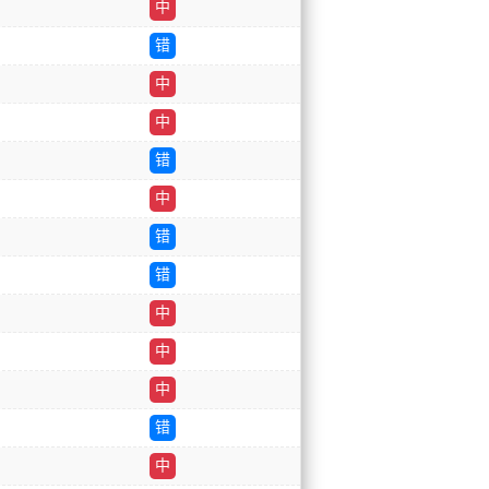
中
错
中
中
错
中
错
错
中
中
中
错
中