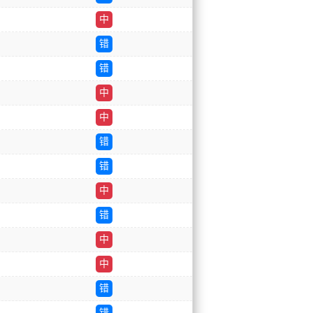
中
错
错
中
中
错
错
中
错
中
中
错
错