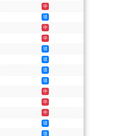
中
错
中
中
错
错
错
错
中
中
中
错
错