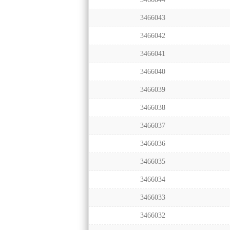
3466043
3466042
3466041
3466040
3466039
3466038
3466037
3466036
3466035
3466034
3466033
3466032