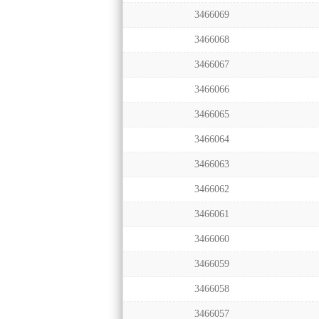
3466069
3466068
3466067
3466066
3466065
3466064
3466063
3466062
3466061
3466060
3466059
3466058
3466057