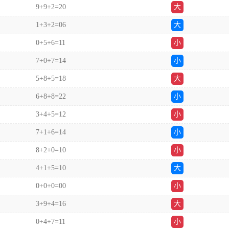
9+9+2=20
大
1+3+2=06
大
0+5+6=11
小
7+0+7=14
小
5+8+5=18
大
6+8+8=22
小
3+4+5=12
小
7+1+6=14
小
8+2+0=10
小
4+1+5=10
大
0+0+0=00
小
3+9+4=16
大
0+4+7=11
小