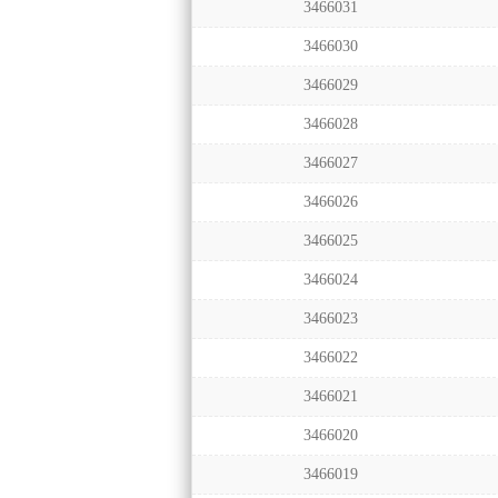
3466031
3466030
3466029
3466028
3466027
3466026
3466025
3466024
3466023
3466022
3466021
3466020
3466019