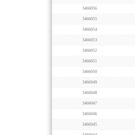
3466056
3466055
3466054
3466053
3466052
3466051
3466050
3466049
3466048
3466047
3466046
3466045
3466044