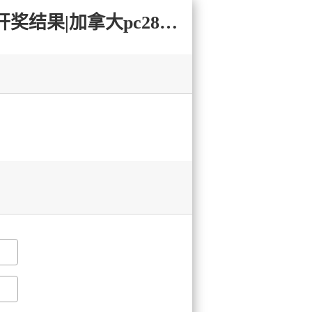
永久预测 _ G28.cc 加拿大28-结果查询|加拿大PC结果|加拿大28开奖结果|加拿大pc28预测-在线预测|加拿大28走势咪牌_专注研究在线_加拿大PC结果走势_官方数据!