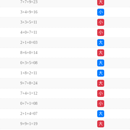
7+7+9=23
大
3+4+9=16
小
3+3+5=11
小
4+0+7=11
小
2+1+0=03
大
8+6+0=14
大
0+3+5=08
大
1+8+2=11
大
9+7+8=24
大
7+4+1=12
小
0+7+1=08
小
2+1+4=07
大
9+9+1=19
大