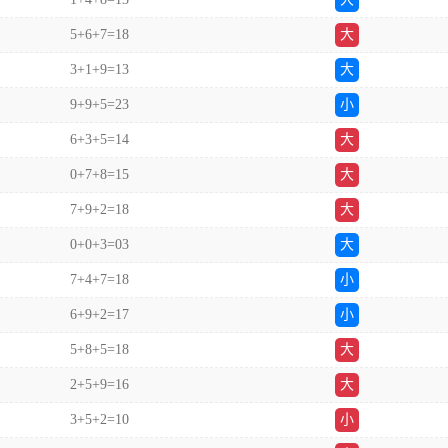
5+6+7=18
大
3+1+9=13
大
9+9+5=23
小
6+3+5=14
大
0+7+8=15
大
7+9+2=18
大
0+0+3=03
大
7+4+7=18
小
6+9+2=17
小
5+8+5=18
大
2+5+9=16
大
3+5+2=10
小