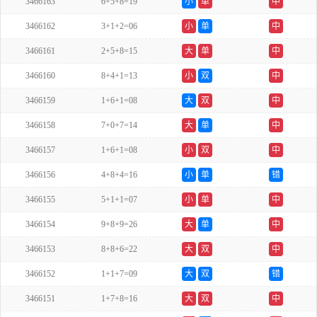
3466163
6+5+8=19
小
单
中
3466162
3+1+2=06
小
单
中
3466161
2+5+8=15
大
单
中
3466160
8+4+1=13
小
双
中
3466159
1+6+1=08
大
双
中
3466158
7+0+7=14
大
单
中
3466157
1+6+1=08
小
双
中
3466156
4+8+4=16
小
单
错
3466155
5+1+1=07
小
单
中
3466154
9+8+9=26
大
单
中
3466153
8+8+6=22
大
双
中
3466152
1+1+7=09
大
双
错
3466151
1+7+8=16
大
双
中