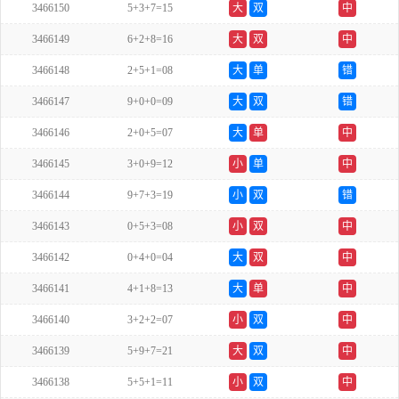
3466150
5+3+7=15
大
双
中
3466149
6+2+8=16
大
双
中
3466148
2+5+1=08
大
单
错
3466147
9+0+0=09
大
双
错
3466146
2+0+5=07
大
单
中
3466145
3+0+9=12
小
单
中
3466144
9+7+3=19
小
双
错
3466143
0+5+3=08
小
双
中
3466142
0+4+0=04
大
双
中
3466141
4+1+8=13
大
单
中
3466140
3+2+2=07
小
双
中
3466139
5+9+7=21
大
双
中
3466138
5+5+1=11
小
双
中