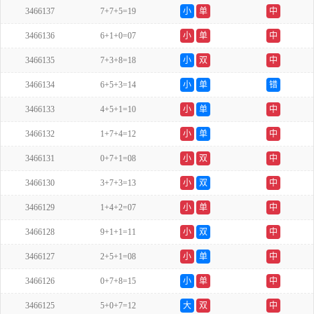
3466137
7+7+5=19
小
单
中
3466136
6+1+0=07
小
单
中
3466135
7+3+8=18
小
双
中
3466134
6+5+3=14
小
单
错
3466133
4+5+1=10
小
单
中
3466132
1+7+4=12
小
单
中
3466131
0+7+1=08
小
双
中
3466130
3+7+3=13
小
双
中
3466129
1+4+2=07
小
单
中
3466128
9+1+1=11
小
双
中
3466127
2+5+1=08
小
单
中
3466126
0+7+8=15
小
单
中
3466125
5+0+7=12
大
双
中