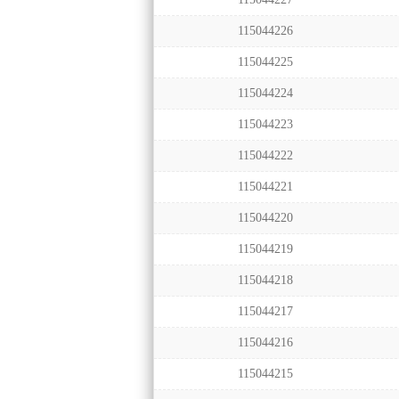
115044226
115044225
115044224
115044223
115044222
115044221
115044220
115044219
115044218
115044217
115044216
115044215