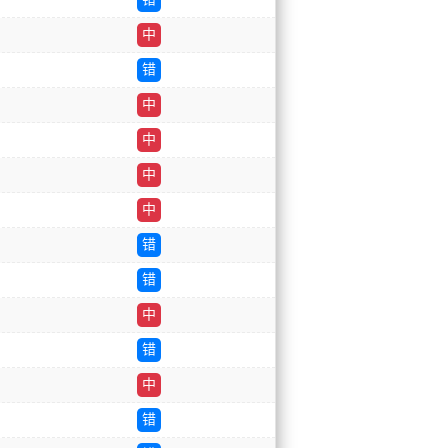
中
错
中
中
中
中
错
错
中
错
中
错