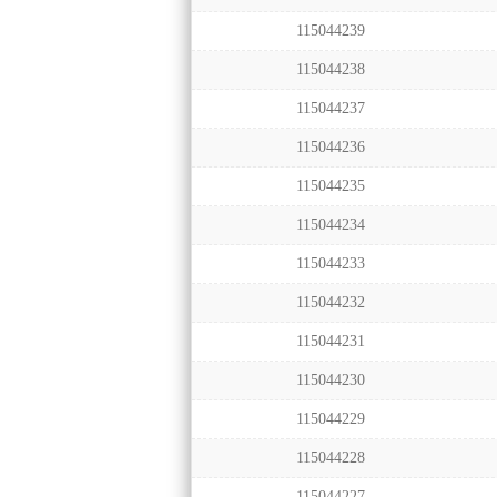
115044239
115044238
115044237
115044236
115044235
115044234
115044233
115044232
115044231
115044230
115044229
115044228
115044227