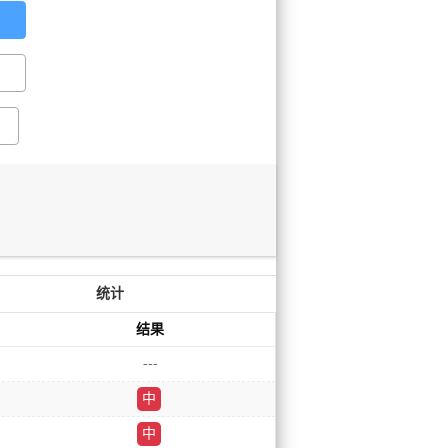
统计
结果
---
中
中