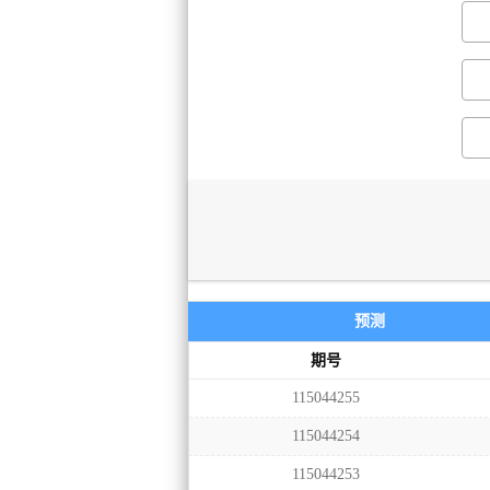
预测
期号
115044255
115044254
115044253