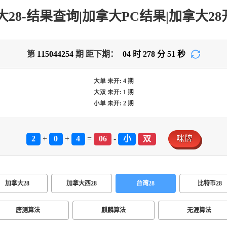
第
115044254
期 距下期：
04
时
278
分
51
秒
大单
未开:
4
期
大双
未开:
1
期
小单
未开:
2
期
2
+
0
+
4
=
06
-
小
双
咪牌
加拿大28
加拿大西28
台湾28
比特币28
唐测算法
麒麟算法
无涯算法