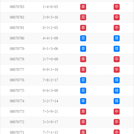
08070783
1+4+0=05
单
中
08070782
2+9+5=16
双
中
08070781
0+3+2=05
单
中
08070780
4+4+1=09
双
错
08070779
0+1+5=06
单
错
08070778
2+7+0=09
单
中
08070777
9+9+1=19
单
中
08070776
7+8+2=17
双
错
08070775
0+6+3=09
双
错
08070774
5+2+7=14
单
错
08070773
7+5+9=21
单
中
08070772
5+3+9=17
单
中
08070771
7+7+1=15
单
中