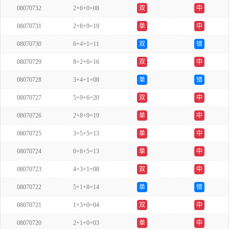
08070732
2+6+0=08
双
中
08070731
2+8+9=19
单
中
08070730
6+4+1=11
双
错
08070729
8+2+6=16
双
中
08070728
3+4+1=08
单
错
08070727
5+9+6=20
双
中
08070726
2+8+9=19
单
中
08070725
3+5+5=13
单
中
08070724
0+8+5=13
单
中
08070723
4+3+1=08
双
中
08070722
5+1+8=14
单
错
08070721
1+3+0=04
双
中
08070720
2+1+0=03
单
中