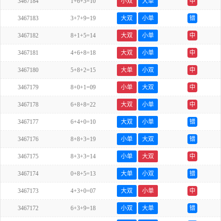
3467184
1+6+3=10
小双
大单
中
3467183
3+7+9=19
大双
小单
错
3467182
8+1+5=14
大双
小单
中
3467181
4+6+8=18
大双
小单
中
3467180
5+8+2=15
大单
小双
中
3467179
8+0+1=09
小单
大双
中
3467178
6+8+8=22
大双
小单
中
3467177
6+4+0=10
大双
小单
错
3467176
8+8+3=19
小单
大双
错
3467175
8+3+3=14
小单
大双
中
3467174
0+8+5=13
大单
小双
错
3467173
4+3+0=07
大双
小单
中
3467172
6+3+9=18
小双
大单
错