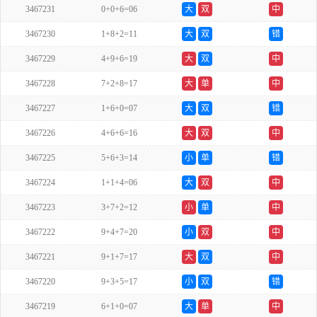
3467231
0+0+6=06
大
双
中
3467230
1+8+2=11
大
双
错
3467229
4+9+6=19
大
双
中
3467228
7+2+8=17
大
单
中
3467227
1+6+0=07
大
双
错
3467226
4+6+6=16
大
双
中
3467225
5+6+3=14
小
单
错
3467224
1+1+4=06
大
双
中
3467223
3+7+2=12
小
单
中
3467222
9+4+7=20
小
双
中
3467221
9+1+7=17
大
双
中
3467220
9+3+5=17
小
双
错
3467219
6+1+0=07
大
单
中