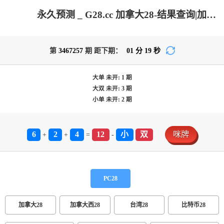
永久预测 _ G28.cc 加拿大28-结果查询|加拿大PC结果|加拿大28开奖结果|加拿大pc28预测-在线预测|加拿大28走势咪牌_专注研究在线_加拿大PC结果走势_官方数据!
第
3467257
期 距下期：
01
分
19
秒
大单
未开:
1
期
大双
未开:
3
期
小单
未开:
2
期
6
2
4
12
小
双
咪牌
+
+
=
-
PC28
加拿大28
加拿大西28
台湾28
比特币28