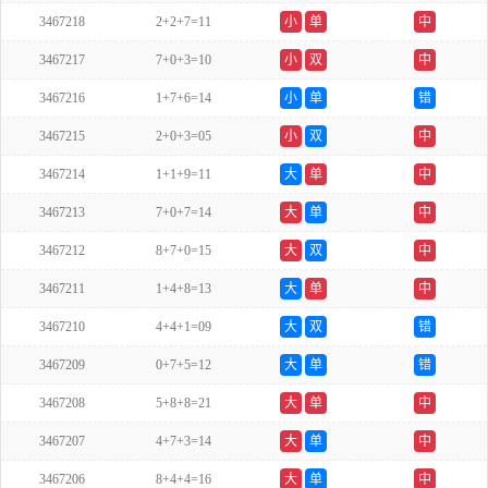
3467218
2+2+7=11
小
单
中
3467217
7+0+3=10
小
双
中
3467216
1+7+6=14
小
单
错
3467215
2+0+3=05
小
双
中
3467214
1+1+9=11
大
单
中
3467213
7+0+7=14
大
单
中
3467212
8+7+0=15
大
双
中
3467211
1+4+8=13
大
单
中
3467210
4+4+1=09
大
双
错
3467209
0+7+5=12
大
单
错
3467208
5+8+8=21
大
单
中
3467207
4+7+3=14
大
单
中
3467206
8+4+4=16
大
单
中