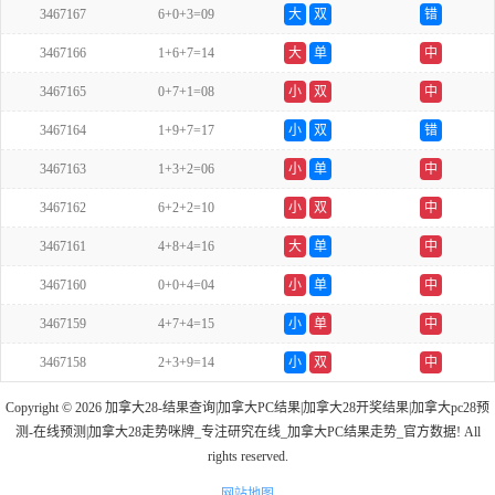
3467167
6+0+3=09
大
双
错
3467166
1+6+7=14
大
单
中
3467165
0+7+1=08
小
双
中
3467164
1+9+7=17
小
双
错
3467163
1+3+2=06
小
单
中
3467162
6+2+2=10
小
双
中
3467161
4+8+4=16
大
单
中
3467160
0+0+4=04
小
单
中
3467159
4+7+4=15
小
单
中
3467158
2+3+9=14
小
双
中
Copyright © 2026 加拿大28-结果查询|加拿大PC结果|加拿大28开奖结果|加拿大pc28预
测-在线预测|加拿大28走势咪牌_专注研究在线_加拿大PC结果走势_官方数据! All
rights reserved.
网站地图