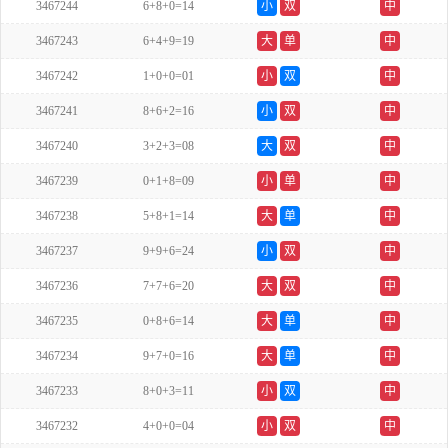
3467244
6+8+0=14
小
双
中
3467243
6+4+9=19
大
单
中
3467242
1+0+0=01
小
双
中
3467241
8+6+2=16
小
双
中
3467240
3+2+3=08
大
双
中
3467239
0+1+8=09
小
单
中
3467238
5+8+1=14
大
单
中
3467237
9+9+6=24
小
双
中
3467236
7+7+6=20
大
双
中
3467235
0+8+6=14
大
单
中
3467234
9+7+0=16
大
单
中
3467233
8+0+3=11
小
双
中
3467232
4+0+0=04
小
双
中