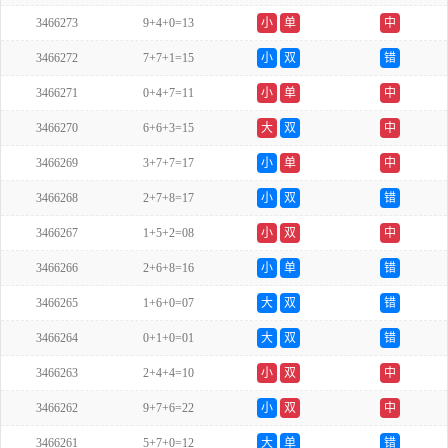
3466273
9+4+0=13
小
单
中
3466272
7+7+1=15
小
双
错
3466271
0+4+7=11
小
单
中
3466270
6+6+3=15
大
双
中
3466269
3+7+7=17
小
单
中
3466268
2+7+8=17
小
双
错
3466267
1+5+2=08
小
双
中
3466266
2+6+8=16
小
单
错
3466265
1+6+0=07
大
双
错
3466264
0+1+0=01
大
双
错
3466263
2+4+4=10
小
双
中
3466262
9+7+6=22
小
双
中
3466261
5+7+0=12
大
单
错