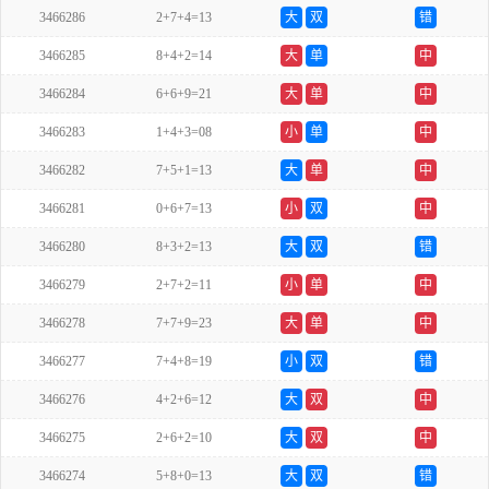
3466286
2+7+4=13
大
双
错
3466285
8+4+2=14
大
单
中
3466284
6+6+9=21
大
单
中
3466283
1+4+3=08
小
单
中
3466282
7+5+1=13
大
单
中
3466281
0+6+7=13
小
双
中
3466280
8+3+2=13
大
双
错
3466279
2+7+2=11
小
单
中
3466278
7+7+9=23
大
单
中
3466277
7+4+8=19
小
双
错
3466276
4+2+6=12
大
双
中
3466275
2+6+2=10
大
双
中
3466274
5+8+0=13
大
双
错