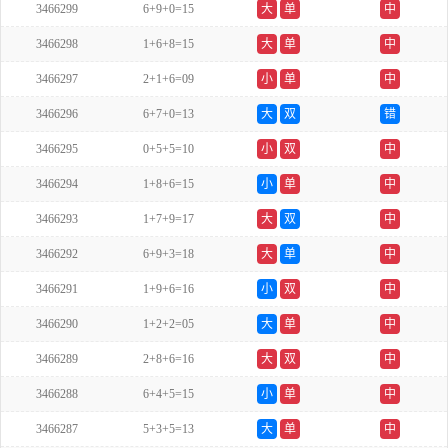
3466299
6+9+0=15
大
单
中
3466298
1+6+8=15
大
单
中
3466297
2+1+6=09
小
单
中
3466296
6+7+0=13
大
双
错
3466295
0+5+5=10
小
双
中
3466294
1+8+6=15
小
单
中
3466293
1+7+9=17
大
双
中
3466292
6+9+3=18
大
单
中
3466291
1+9+6=16
小
双
中
3466290
1+2+2=05
大
单
中
3466289
2+8+6=16
大
双
中
3466288
6+4+5=15
小
单
中
3466287
5+3+5=13
大
单
中